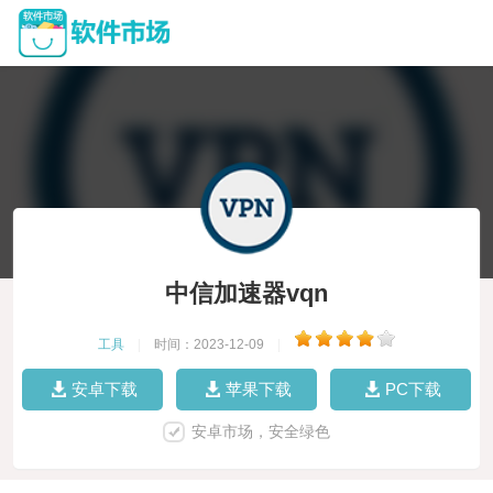
中信加速器vqn
工具
|
时间：2023-12-09
|
安卓下载
苹果下载
PC下载
安卓市场，安全绿色