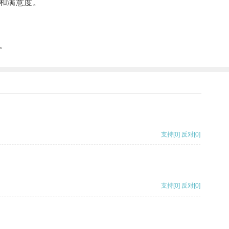
和满意度。
。
支持
[0]
反对
[0]
支持
[0]
反对
[0]