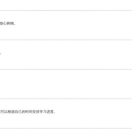
够放心购物。
。
我可以根据自己的时间安排学习进度。