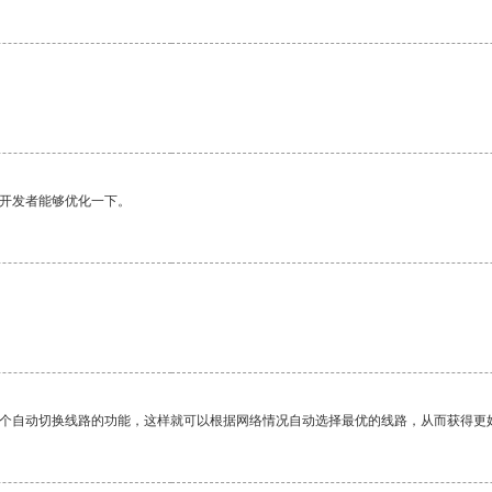
望开发者能够优化一下。
一个自动切换线路的功能，这样就可以根据网络情况自动选择最优的线路，从而获得更