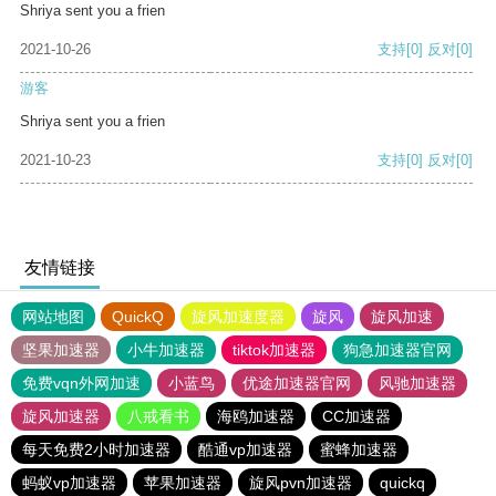
Shriya sent you a frien
2021-10-26
支持
[0]
反对
[0]
游客
Shriya sent you a frien
2021-10-23
支持
[0]
反对
[0]
友情链接
网站地图
QuickQ
旋风加速度器
旋风
旋风加速
坚果加速器
小牛加速器
tiktok加速器
狗急加速器官网
免费vqn外网加速
小蓝鸟
优途加速器官网
风驰加速器
旋风加速器
八戒看书
海鸥加速器
CC加速器
每天免费2小时加速器
酷通vp加速器
蜜蜂加速器
蚂蚁vp加速器
苹果加速器
旋风pvn加速器
quickq