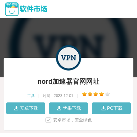
nord加速器官网网址
工具
|
时间：2023-12-01
|
安卓下载
苹果下载
PC下载
安卓市场，安全绿色