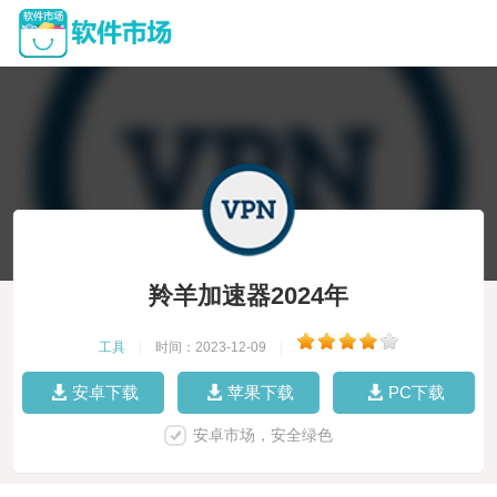
羚羊加速器2024年
工具
|
时间：2023-12-09
|
安卓下载
苹果下载
PC下载
安卓市场，安全绿色