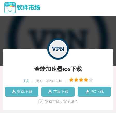
金蛙加速器ios下载
工具
|
时间：2023-12-10
|
安卓下载
苹果下载
PC下载
安卓市场，安全绿色