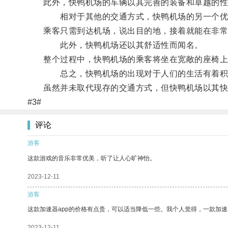
此外，快鸭机场的车辆以其完善的装备和卓越的性
相对于其他的交通方式，快鸭机场的另一个优
乘客只需到达机场，说出目的地，接着就能在非常短
此外，快鸭机场还以其舒适性而闻名。
整个过程中，快鸭机场的乘客将坐在宽敞的座椅上，
总之，快鸭机场的出现对于人们的生活有着积
虽然并未取代现存的交通方式，但快鸭机场以其快捷
#3#
评论
游客
这款游戏的音乐非常优美，听了让人心旷神怡。
2023-12-11
游客
这款加速器app的价格有点贵，可以适当降低一些。我个人觉得，一款加速
2023-12-11