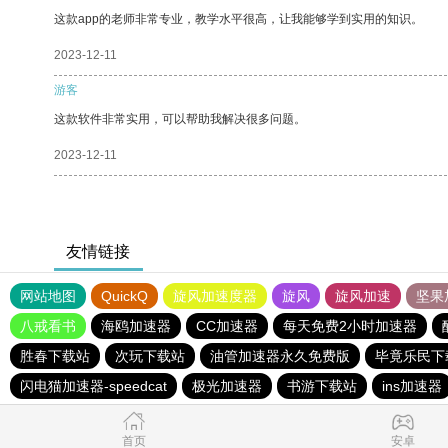
这款app的老师非常专业，教学水平很高，让我能够学到实用的知识。
2023-12-11
游客
这款软件非常实用，可以帮助我解决很多问题。
2023-12-11
友情链接
网站地图
QuickQ
旋风加速度器
旋风
旋风加速
坚果
八戒看书
海鸥加速器
CC加速器
每天免费2小时加速器
胜春下载站
次玩下载站
油管加速器永久免费版
毕竟乐民下
闪电猫加速器-speedcat
极光加速器
书游下载站
ins加速器
首页
安卓