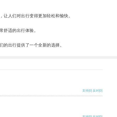
，让人们对出行变得更加轻松和愉快。
常舒适的出行体验。
们的出行提供了一个全新的选择。
支持
[0]
反对
[0]
支持
[0]
反对
[0]