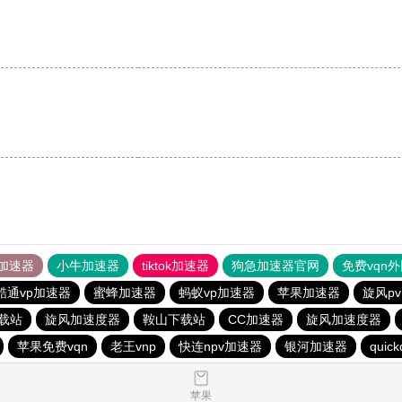
加速器
小牛加速器
tiktok加速器
狗急加速器官网
免费vqn
酷通vp加速器
蜜蜂加速器
蚂蚁vp加速器
苹果加速器
旋风p
载站
旋风加速度器
鞍山下载站
CC加速器
旋风加速度器
苹果免费vqn
老王vnp
快连npv加速器
银河加速器
quick
苹果