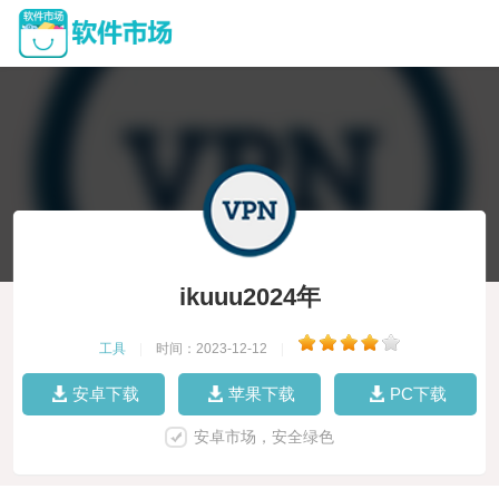
ikuuu2024年
工具
|
时间：2023-12-12
|
安卓下载
苹果下载
PC下载
安卓市场，安全绿色