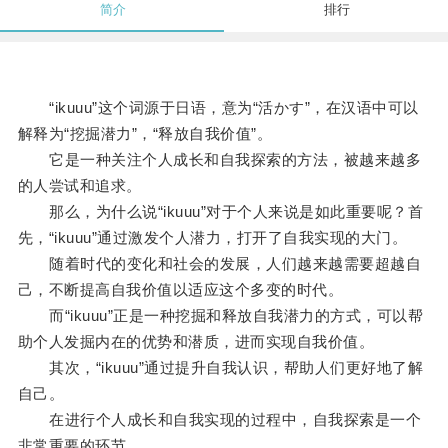
简介
排行
“ikuuu”这个词源于日语，意为“活かす”，在汉语中可以
解释为“挖掘潜力”，“释放自我价值”。
它是一种关注个人成长和自我探索的方法，被越来越多
的人尝试和追求。
那么，为什么说“ikuuu”对于个人来说是如此重要呢？首
先，“ikuuu”通过激发个人潜力，打开了自我实现的大门。
随着时代的变化和社会的发展，人们越来越需要超越自
己，不断提高自我价值以适应这个多变的时代。
而“ikuuu”正是一种挖掘和释放自我潜力的方式，可以帮
助个人发掘内在的优势和潜质，进而实现自我价值。
其次，“ikuuu”通过提升自我认识，帮助人们更好地了解
自己。
在进行个人成长和自我实现的过程中，自我探索是一个
非常重要的环节。