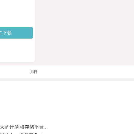
PC下载
排行
强大的计算和存储平台。