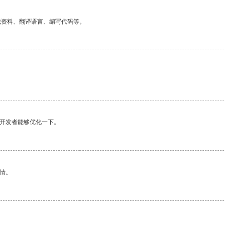
找资料、翻译语言、编写代码等。
望开发者能够优化一下。
情。