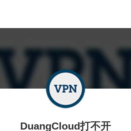
DuangCloud打不开