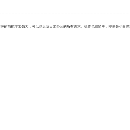
软件的功能非常强大，可以满足我日常办公的所有需求。操作也很简单，即使是小白也