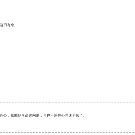
中游刃有余。
作办公，都能畅享高速网络，再也不用担心网速卡顿了。