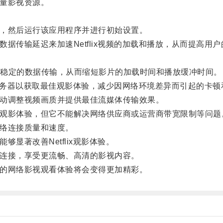
质量影视资源。
序，然后运行该应用程序并进行初始设置。
数据传输延迟来加速Netflix视频的加载和播放，从而提高用
稳定的数据传输，从而缩短影片的加载时间和播放缓冲时间。
lix服务器以获取最佳观影体验，减少因网络环境差异而引起的卡
自动调整视频画质并提供最佳流媒体传输效果。
好的观影体验，但它不能解决网络供应商或运营商带宽限制等问题
网络连接质量和速度。
够显著改善Netflix观影体验。
络连接，享受更流畅、高清的影视内容。
户的网络影视观看体验将会变得更加精彩。