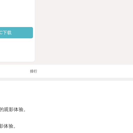
PC下载
排行
户的观影体验。
观影体验。