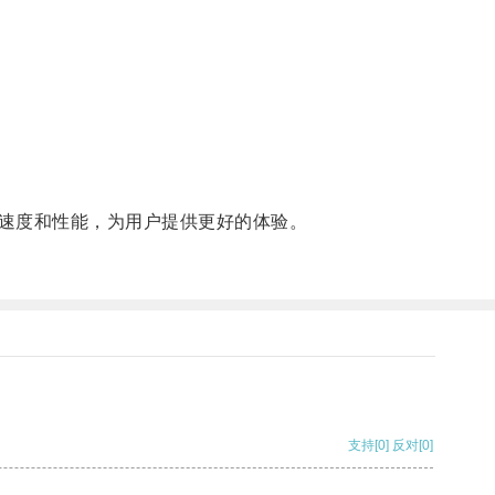
速度和性能，为用户提供更好的体验。
支持
[0]
反对
[0]