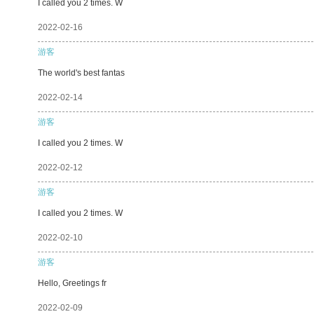
I called you 2 times. W
2022-02-16
游客
The world's best fantas
2022-02-14
游客
I called you 2 times. W
2022-02-12
游客
I called you 2 times. W
2022-02-10
游客
Hello, Greetings fr
2022-02-09