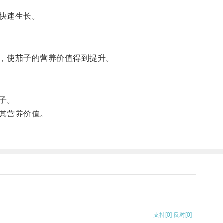
快速生长。
，使茄子的营养价值得到提升。
子。
其营养价值。
支持
[0]
反对
[0]