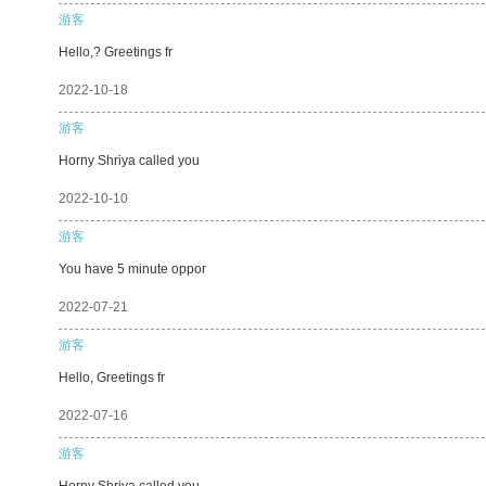
游客
Hello,? Greetings fr
2022-10-18
游客
Horny Shriya called you
2022-10-10
游客
You have 5 minute oppor
2022-07-21
游客
Hello, Greetings fr
2022-07-16
游客
Horny Shriya called you