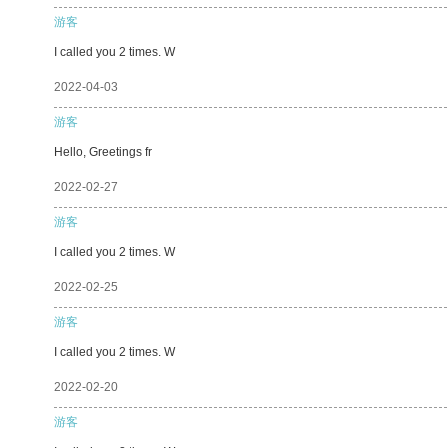
游客
I called you 2 times. W
2022-04-03
游客
Hello, Greetings fr
2022-02-27
游客
I called you 2 times. W
2022-02-25
游客
I called you 2 times. W
2022-02-20
游客