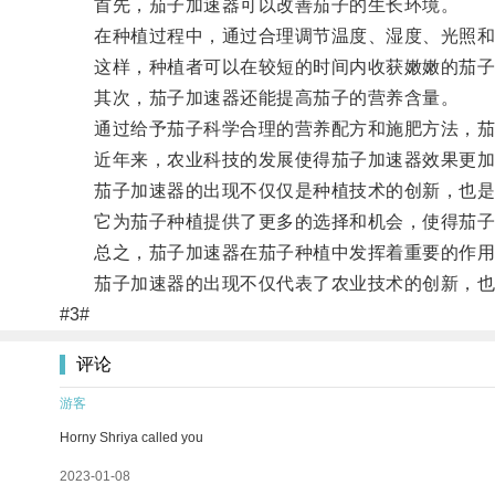
首先，茄子加速器可以改善茄子的生长环境。
在种植过程中，通过合理调节温度、湿度、光照和通
这样，种植者可以在较短的时间内收获嫩嫩的茄子
其次，茄子加速器还能提高茄子的营养含量。
通过给予茄子科学合理的营养配方和施肥方法，茄子
近年来，农业科技的发展使得茄子加速器效果更加
茄子加速器的出现不仅仅是种植技术的创新，也是
它为茄子种植提供了更多的选择和机会，使得茄子不
总之，茄子加速器在茄子种植中发挥着重要的作用，
茄子加速器的出现不仅代表了农业技术的创新，也
#3#
评论
游客
Horny Shriya called you
2023-01-08