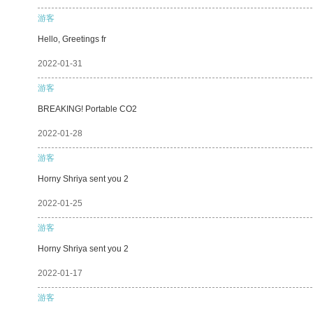
游客
Hello, Greetings fr
2022-01-31
游客
BREAKING! Portable CO2
2022-01-28
游客
Horny Shriya sent you 2
2022-01-25
游客
Horny Shriya sent you 2
2022-01-17
游客