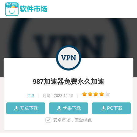
987加速器免费永久加速
工具
|
时间：2023-11-15
|
安卓下载
苹果下载
PC下载
安卓市场，安全绿色