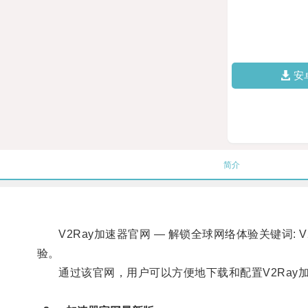
安
简介
V2Ray加速器官网 — 解锁全球网络体验关键词: 
验。
通过该官网，用户可以方便地下载和配置V2Ray