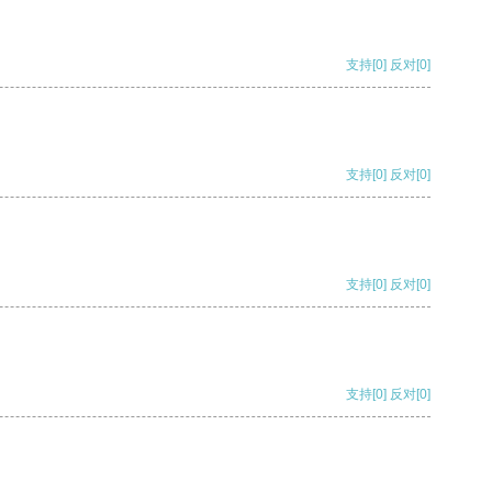
支持
[0]
反对
[0]
支持
[0]
反对
[0]
支持
[0]
反对
[0]
支持
[0]
反对
[0]