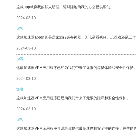
这款app就像我的私人助理，随时随地为我的办公提供帮助。
2024-03-10
游客
这款加速器app简直是居家旅行必备神器，无论是看视频、玩游戏还是工
2024-03-10
游客
这款加速器VPM应用程序已经为我们带来了无限的流畅体验和安全性保护
2024-03-10
游客
这款加速器VPM应用程序已经为我们带来了无限的隐私和安全性保护。
2024-03-10
游客
这款加速器VPM应用程序可以给你提供最高速度和安全性的连接，并帮助