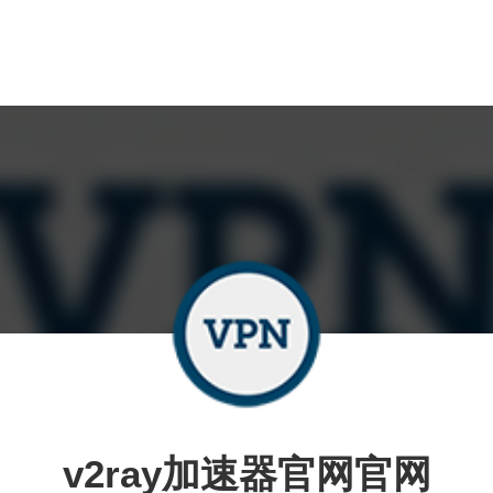
v2ray加速器官网官网