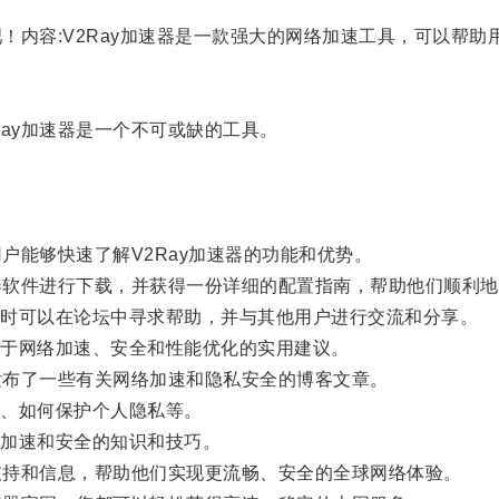
！内容:V2Ray加速器是一款强大的网络加速工具，可以帮
ay加速器是一个不可或缺的工具。
户能够快速了解V2Ray加速器的功能和优势。
器软件进行下载，并获得一份详细的配置指南，帮助他们顺利地
时可以在论坛中寻求帮助，并与其他用户进行交流和分享。
于网络加速、安全和性能优化的实用建议。
发布了一些有关网络加速和隐私安全的博客文章。
、如何保护个人隐私等。
加速和安全的知识和技巧。
支持和信息，帮助他们实现更流畅、安全的全球网络体验。