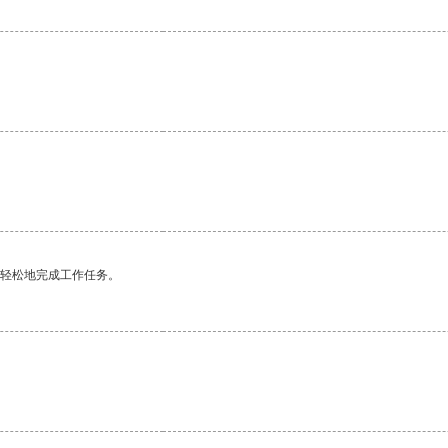
更轻松地完成工作任务。