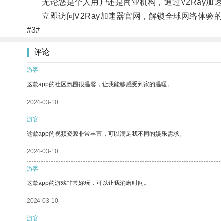
无论您是个人用户还是商业机构，通过V2Ray加
立即访问V2Ray加速器官网，解锁全球网络体验
#3#
评论
游客
这款app的社区氛围很温馨，让我能够感受到家的温暖。
2024-03-10
游客
这款app的视频资源非常丰富，可以满足我不同的娱乐需求。
2024-03-10
游客
这款app的游戏非常好玩，可以让我消磨时间。
2024-03-10
游客