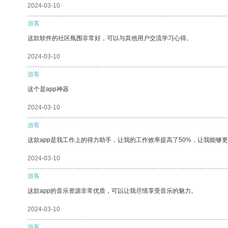
2024-03-10
游客
这款软件的社区氛围非常好，可以与其他用户交流学习心得。
2024-03-10
游客
这个是app神器
2024-03-10
游客
这款app是我工作上的得力助手，让我的工作效率提高了50%，让我能够
2024-03-10
游客
这款app的音乐资源非常优质，可以让我尽情享受音乐的魅力。
2024-03-10
游客