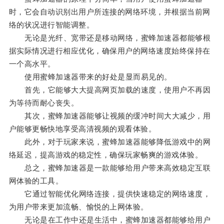
时，它会自动识别出用户所连接的网络环境，并根据当前网
络的状况进行智能调整。
无论是光纤、宽带还是移动网络，蜜蜂加速器都能够根
据实际情况进行相应优化，确保用户的网络速度始终保持在
一个高水平。
使用蜜蜂加速器带来的好处是显而易见的。
首先，它能够大大提高网页加载的速度，使用户不再因
为等待而耐心丧失。
其次，蜜蜂加速器能够让视频的缓冲时间大大减少，用
户能够更畅快地享受高清视频的观看体验。
此外，对于玩家来说，蜜蜂加速器能够降低游戏中的网
络延迟，提高游戏的稳定性，确保玩家畅爽的游戏体验。
总之，蜜蜂加速器是一款能够给用户带来高效稳定互联
网体验的工具。
它通过智能优化网络连接，提供快速稳定的网络速度，
为用户带来更加流畅、愉悦的上网体验。
无论是在工作中还是生活中，蜜蜂加速器都能够给用户