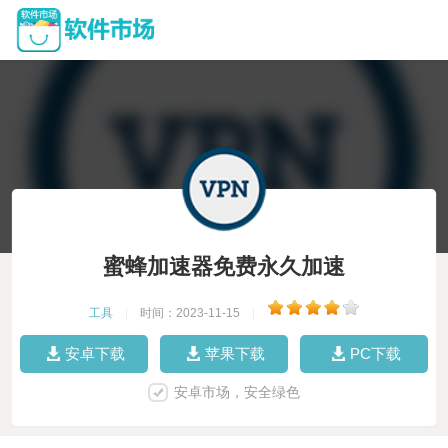
蜜蜂加速器免费永久加速
工具
|
时间：2023-11-15
|
安卓下载
苹果下载
PC下载
安卓市场，安全绿色