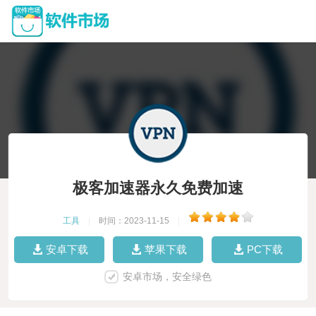
极客加速器永久免费加速
工具
|
时间：2023-11-15
|
安卓下载
苹果下载
PC下载
安卓市场，安全绿色