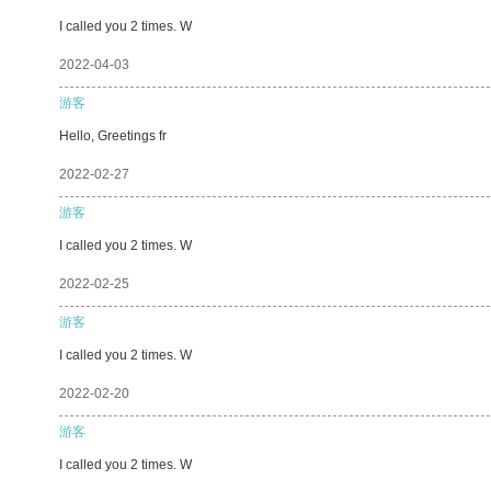
I called you 2 times. W
2022-04-03
游客
Hello, Greetings fr
2022-02-27
游客
I called you 2 times. W
2022-02-25
游客
I called you 2 times. W
2022-02-20
游客
I called you 2 times. W