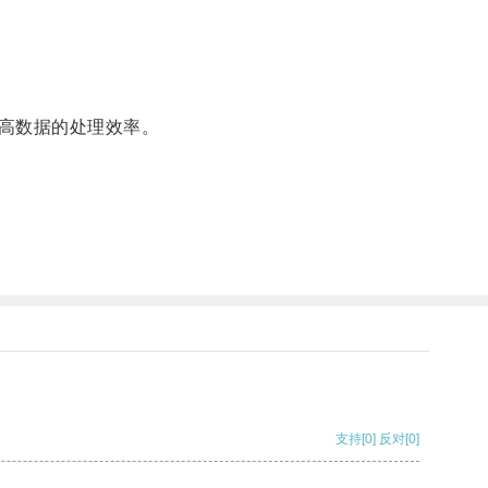
高数据的处理效率。
支持
[0]
反对
[0]