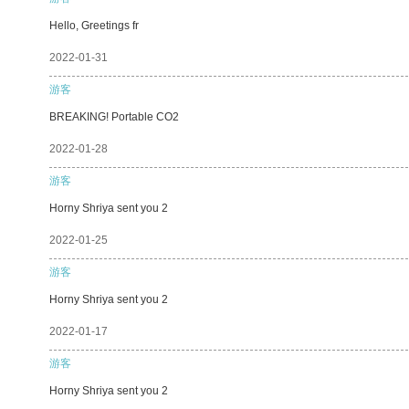
Hello, Greetings fr
2022-01-31
游客
BREAKING! Portable CO2
2022-01-28
游客
Horny Shriya sent you 2
2022-01-25
游客
Horny Shriya sent you 2
2022-01-17
游客
Horny Shriya sent you 2