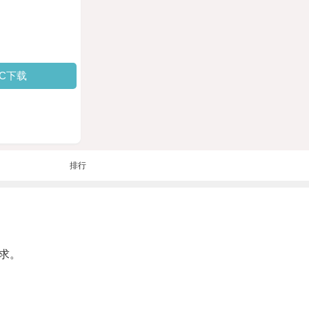
PC下载
排行
求。