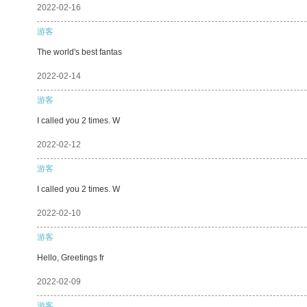
2022-02-16
游客
The world's best fantas
2022-02-14
游客
I called you 2 times. W
2022-02-12
游客
I called you 2 times. W
2022-02-10
游客
Hello, Greetings fr
2022-02-09
游客