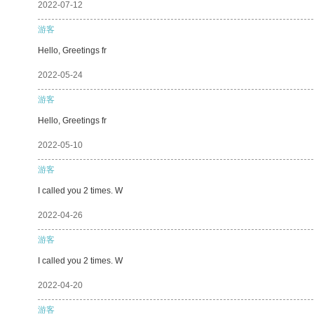
2022-07-12
游客
Hello, Greetings fr
2022-05-24
游客
Hello, Greetings fr
2022-05-10
游客
I called you 2 times. W
2022-04-26
游客
I called you 2 times. W
2022-04-20
游客