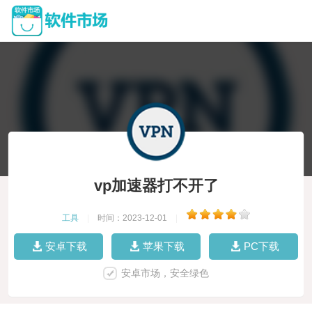
vp加速器打不开了
工具
|
时间：2023-12-01
|
安卓下载
苹果下载
PC下载
安卓市场，安全绿色