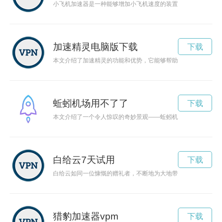
小飞机加速器是一种能够增加小飞机速度的装置，让飞机更快速
加速精灵电脑版下载
下载
本文介绍了加速精灵的功能和优势，它能够帮助人们加快工作或
蚯蚓机场用不了了
下载
本文介绍了一个令人惊叹的奇妙景观——蚯蚓机场。蚯蚓作为微
白给云7天试用
下载
白给云如同一位慷慨的赠礼者，不断地为大地带来降雨的滋润和
猎豹加速器vpm
下载