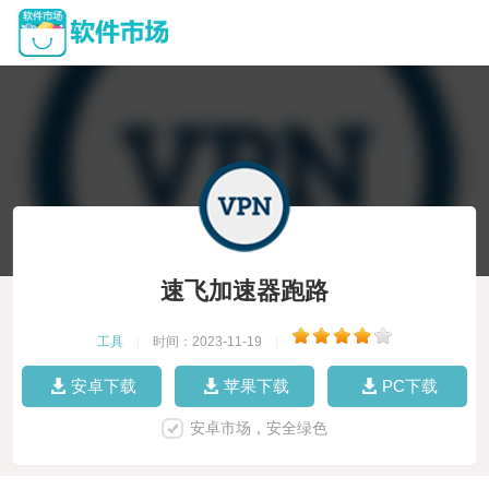
速飞加速器跑路
工具
|
时间：2023-11-19
|
安卓下载
苹果下载
PC下载
安卓市场，安全绿色