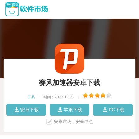
赛风加速器安卓下载
工具
|
时间：2023-11-22
|
安卓下载
苹果下载
PC下载
安卓市场，安全绿色