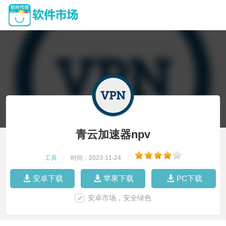
青云加速器npv
工具
|
时间：2023-11-24
|
安卓下载
苹果下载
PC下载
安卓市场，安全绿色