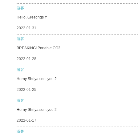
游客
Hello, Greetings fr
2022-01-31
游客
BREAKING! Portable CO2
2022-01-28
游客
Horny Shriya sent you 2
2022-01-25
游客
Horny Shriya sent you 2
2022-01-17
游客