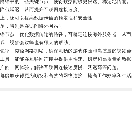
网络中的一些关键节点，使得数据能够更快速、稳定地传输。
降低延迟，从而提升互联网连接速度。
上，还可以提高数据传输的稳定性和安全性。
题，特别是在访问海外网站时。
节点，优化数据传输的路径，可稳定连接海外服务器，从而
戏、视频会议等也有很大的帮助。
率，减轻网络拥堵，确保流畅的游戏体验和高质量的视频会
具，能够在互联网连接中提供更快速、稳定和高质量的数据
户的上网体验，解决互联网连接速度慢、延迟高等问题。
能够获得更为顺畅和高效的网络连接，提高工作效率和生活