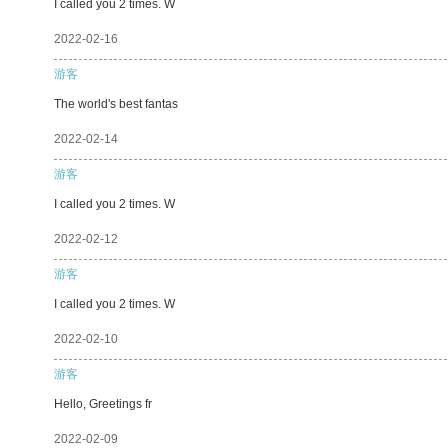
I called you 2 times. W
2022-02-16
游客
The world's best fantas
2022-02-14
游客
I called you 2 times. W
2022-02-12
游客
I called you 2 times. W
2022-02-10
游客
Hello, Greetings fr
2022-02-09