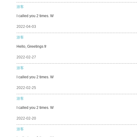
游客
I called you 2 times. W
2022-04-03
游客
Hello, Greetings fr
2022-02-27
游客
I called you 2 times. W
2022-02-25
游客
I called you 2 times. W
2022-02-20
游客