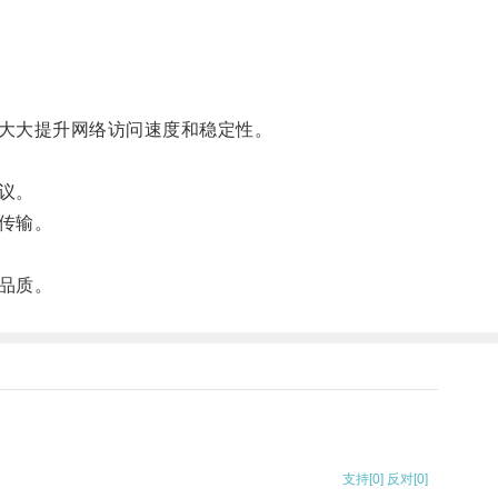
大大提升网络访问速度和稳定性。
议。
传输。
品质。
支持
[0]
反对
[0]