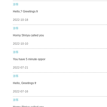
游客
Hello,? Greetings fr
2022-10-18
游客
Horny Shriya called you
2022-10-10
游客
You have 5 minute oppor
2022-07-21
游客
Hello, Greetings fr
2022-07-16
游客
Horny Shriya called you