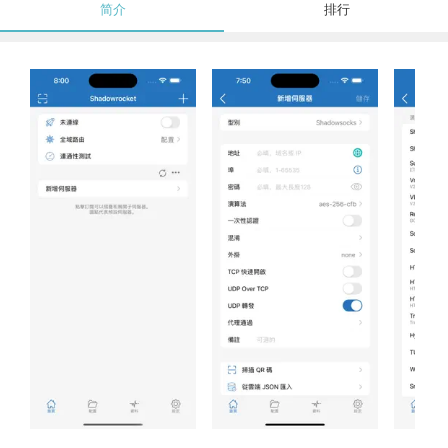
简介
排行