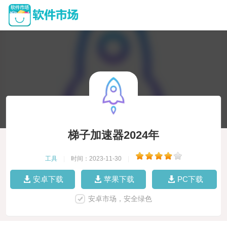
梯子加速器2024年
工具
|
时间：2023-11-30
|
安卓下载
苹果下载
PC下载
安卓市场，安全绿色