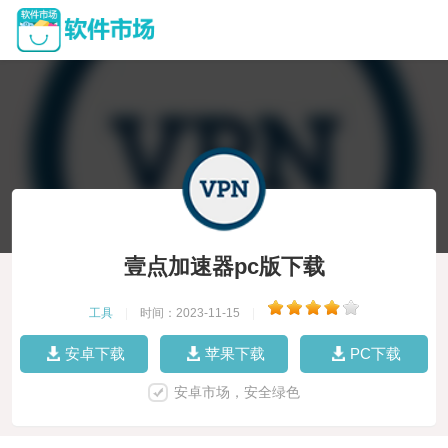
壹点加速器pc版下载
工具
|
时间：2023-11-15
|
安卓下载
苹果下载
PC下载
安卓市场，安全绿色