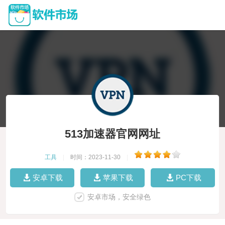
513加速器官网网址
工具
|
时间：2023-11-30
|
安卓下载
苹果下载
PC下载
安卓市场，安全绿色