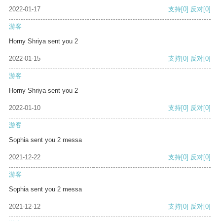
2022-01-17
支持
[0]
反对
[0]
游客
Horny Shriya sent you 2
2022-01-15
支持
[0]
反对
[0]
游客
Horny Shriya sent you 2
2022-01-10
支持
[0]
反对
[0]
游客
Sophia sent you 2 messa
2021-12-22
支持
[0]
反对
[0]
游客
Sophia sent you 2 messa
2021-12-12
支持
[0]
反对
[0]