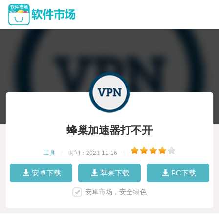
蜂巢加速器打不开
工具
|
时间：2023-11-16
|
安卓下载
苹果下载
PC下载
安卓市场，安全绿色